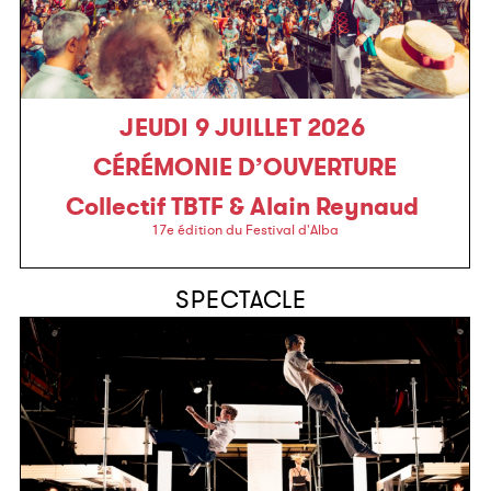
JEUDI 9 JUILLET 2026
CÉRÉMONIE D’OUVERTURE
Collectif TBTF & Alain Reynaud
17e édition du Festival d'Alba
SPECTACLE