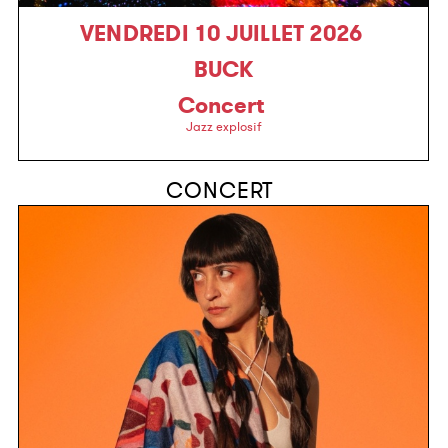
VENDREDI 10 JUILLET 2026
BUCK
Concert
Jazz explosif
CONCERT