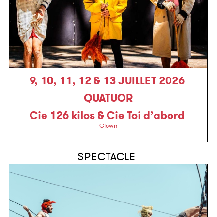
9, 10, 11, 12 & 13 JUILLET 2026
QUATUOR
Cie 126 kilos & Cie Toi d’abord
Clown
SPECTACLE