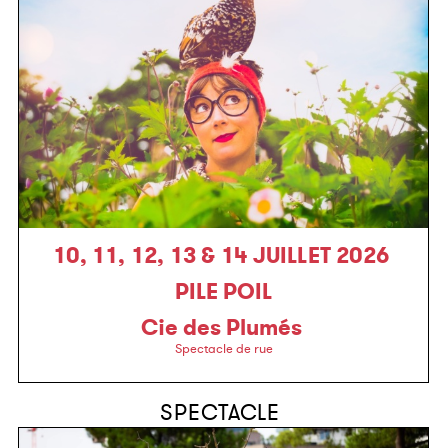
10, 11, 12, 13 & 14 JUILLET 2026
PILE POIL
Cie des Plumés
Spectacle de rue
SPECTACLE