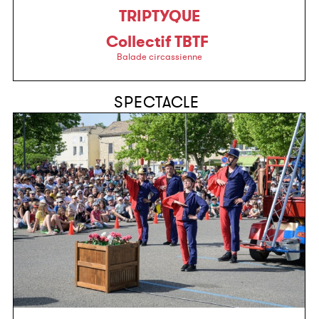
TRIPTYQUE
Collectif TBTF
Balade circassienne
SPECTACLE