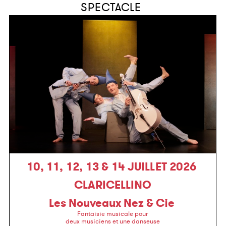
SPECTACLE
10, 11, 12, 13 & 14 JUILLET 2026
CLARICELLINO
Les Nouveaux Nez & Cie
Fantaisie musicale pour
deux musiciens et une danseuse