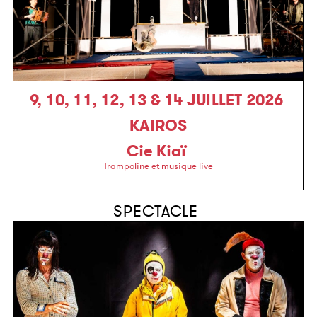
9, 10, 11, 12, 13 & 14 JUILLET 2026
KAIROS
Cie Kiaï
Trampoline et musique live
SPECTACLE