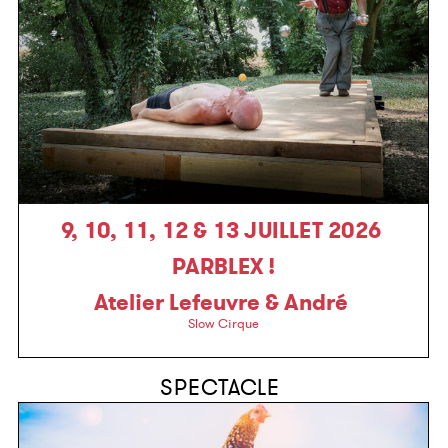
9, 10, 11, 12 & 13 JUILLET 2026
PARBLEX !
Atelier Lefeuvre & André
Slow Cirque
SPECTACLE