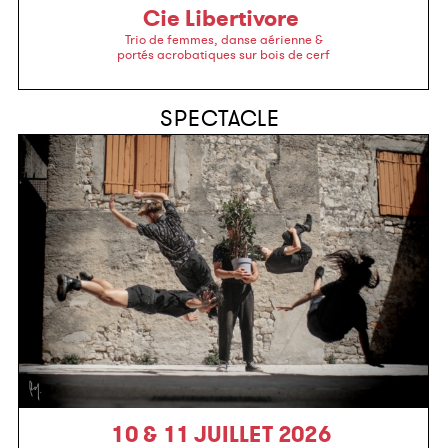
Cie Libertivore
Trio de femmes, danse aérienne &
portés acrobatiques sur bois de cerf
SPECTACLE
10 & 11 JUILLET 2026