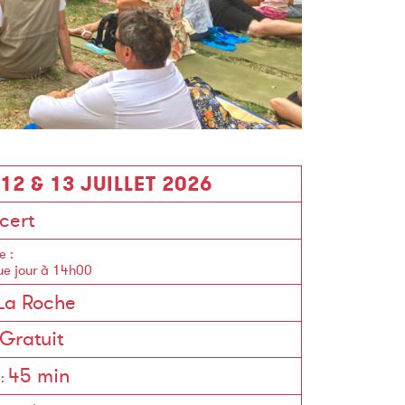
 12 & 13 JUILLET 2026
cert
e
:
e jour à 14h00
La Roche
Gratuit
45 min
: