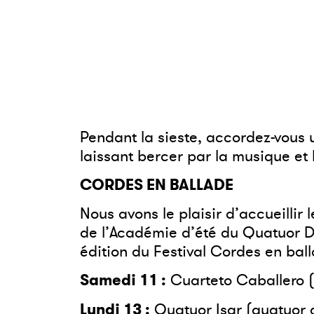
Pendant la sieste, accordez-vous 
laissant bercer par la musique et 
CORDES EN BALLADE
Nous avons le plaisir d’accueillir
de l’Académie d’été du Quatuor D
édition du Festival Cordes en bal
Samedi 11 :
Cuarteto Caballero
Lundi 13 :
Quatuor Isar
(quatuor 