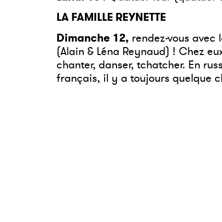
LA FAMILLE REYNETTE
Dimanche 12,
rendez-vous avec la
(Alain
&
Léna Reynaud) ! Chez eux, 
chanter, danser, tchatcher. En russ
français, il y a toujours quelque 