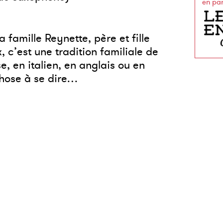
en pa
 famille Reynette, père et fille
c’est une tradition familiale de
e, en italien, en anglais ou en
chose à se dire…