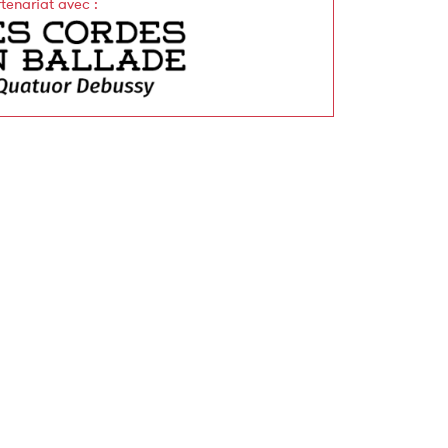
rtenariat avec
: