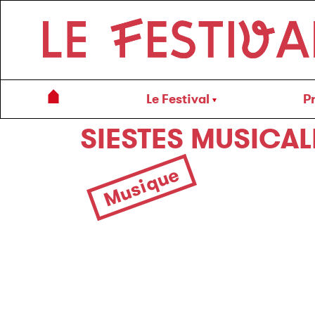
Le Festival
P
←
SIESTES MUSICAL
Musique