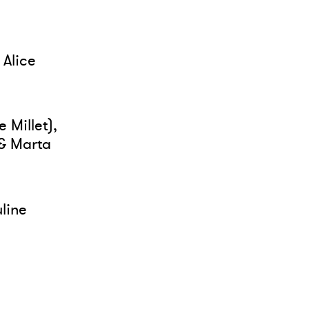
 Alice
Millet),
 & Marta
line