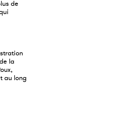
plus de
qui
stration
de la
oux,
t au long