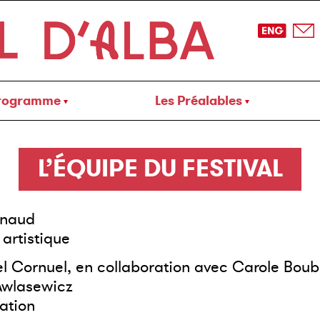
rogramme
Les Préalables
L’ÉQUIPE DU FESTIVAL
ynaud
 artistique
 Cornuel, en collaboration avec Carole Bou
Awlasewicz
ation