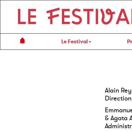
Le Festival
P
Alain Re
Direction
Emmanuel
& Agata 
Administr