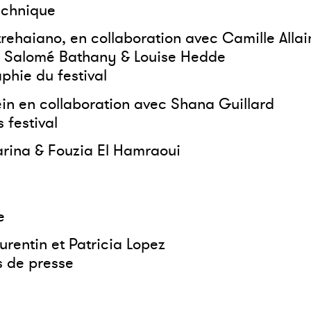
echnique
rehaiano, en collaboration avec Camille Allai
, Salomé Bathany & Louise Hedde
phie du festival
ein en collaboration avec Shana Guillard
 festival
arina & Fouzia El Hamraoui
e
aurentin et Patricia Lopez
s de presse