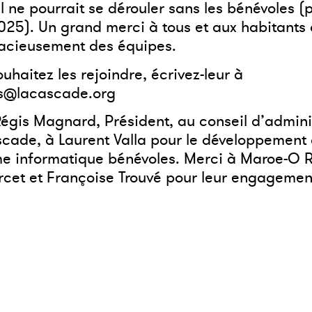
al ne pourrait se dérouler sans les bénévoles (
25). Un grand merci à tous et aux habitants 
racieusement des équipes.
ouhaitez les rejoindre, écrivez-leur à
s@lacascade.org
égis Magnard, Président, au conseil d’admini
cade, à Laurent Valla pour le développement 
me informatique bénévoles. Merci à Maroe-O R
rcet et Françoise Trouvé pour leur engagemen