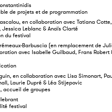
onstantinidis
ble de projets et de programmation
scalou, en collaboration avec Tatiana Cotte,
, Jessica Leblanc & Anaïs Clarté
n du festival
rémeaux-Barbuscia (en remplacement de Julie 
oration avec Isabelle Guilbaud, Frans Robert
cation
uin, en collaboration avec Lisa Simonart, Pau
all, Laurie Dupré & Léa Stijepovic
ie, accueil de groupes
llebrant
ité festival