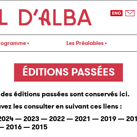
rogramme
Les Préalables
ÉDITIONS PASSÉES
s des éditions passées sont conservés ici.
vez les consulter en suivant ces liens :
2024
—
2023
—
2022
—
2021
—
2019
—
20
—
2016
—
2015