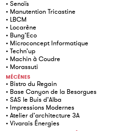
• Senoïs
• Manutention Tricastine
• LBCM
• Locarène
• Bung’Eco
• Microconcept Informatique
• Techn’up
• Machin à Coudre
• Morassuti
MÉCÈNES
• Bistro du Regain
• Base Canyon de la Besorgues
• SAS le Buis d’Alba
• Impressions Modernes
• Atelier d’architecture 3A
• Vivarais Énergies