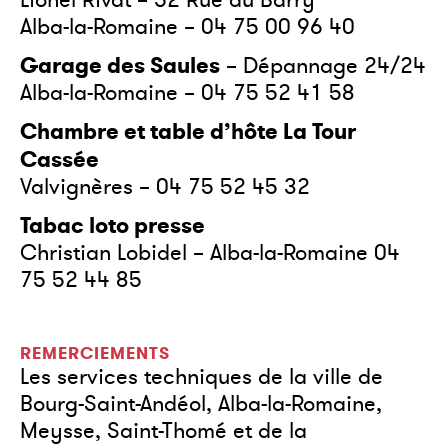
Lionel Rivat – 52 Rue du Barry
Alba-la-Romaine – 04 75 00 96 40
Garage des Saules
– Dépannage 24/24
Alba-la-Romaine – 04 75 52 41 58
Chambre et table d’hôte La Tour
Cassée
Valvignères – 04 75 52 45 32
Tabac loto presse
Christian Lobidel – Alba-la-Romaine 04
75 52 44 85
REMERCIEMENTS
Les services techniques de la ville de
Bourg-Saint-Andéol, Alba-la-Romaine,
Meysse, Saint-Thomé et de la