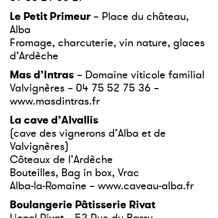
Le Petit Primeur
– Place du château,
Alba
Fromage, charcuterie, vin nature, glaces
d’Ardèche
Mas d’Intras
– Domaine viticole familial
Valvignères – 04 75 52 75 36 –
www.masdintras.fr
La cave d’Alvallis
(cave des vignerons d’Alba et de
Valvignères)
Côteaux de l’Ardèche
Bouteilles, Bag in box, Vrac
Alba-la-Romaine –
www.caveau-alba.fr
Boulangerie Pâtisserie Rivat