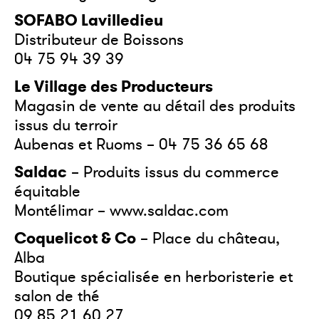
SOFABO Lavilledieu
Distributeur de Boissons
04 75 94 39 39
Le Village des Producteurs
Magasin de vente au détail des produits
issus du terroir
Aubenas et Ruoms – 04 75 36 65 68
Saldac
– Produits issus du commerce
équitable
Montélimar – www.saldac.com
Coquelicot & Co
– Place du château,
Alba
Boutique spécialisée en herboristerie et
salon de thé
09 85 21 60 27