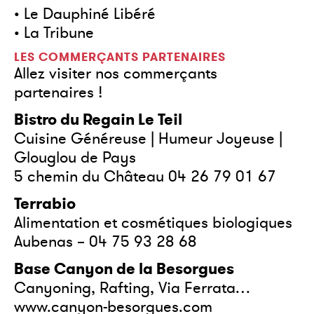
• Le Dauphiné Libéré
• La Tribune
LES COMMERÇANTS PARTENAIRES
Allez visiter nos commerçants
partenaires !
Bistro du Regain Le Teil
Cuisine Généreuse | Humeur Joyeuse |
Glouglou de Pays
5 chemin du Château 04 26 79 01 67
Terrabio
Alimentation et cosmétiques biologiques
Aubenas – 04 75 93 28 68
Base Canyon de la Besorgues
Canyoning, Rafting, Via Ferrata…
www.canyon-besorgues.com