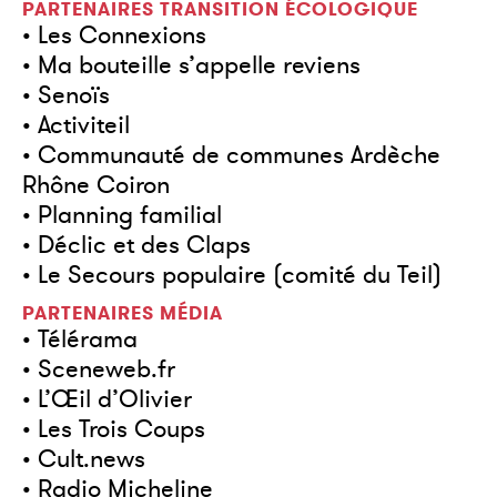
PARTENAIRES TRANSITION ÉCOLOGIQUE
• Les Connexions
• Ma bouteille s’appelle reviens
• Senoïs
• Activiteil
• Communauté de communes Ardèche
Rhône Coiron
• Planning familial
• Déclic et des Claps
• Le Secours populaire (comité du Teil)
PARTENAIRES MÉDIA
• Télérama
• Sceneweb.fr
• L’Œil d’Olivier
• Les Trois Coups
• Cult.news
• Radio Micheline