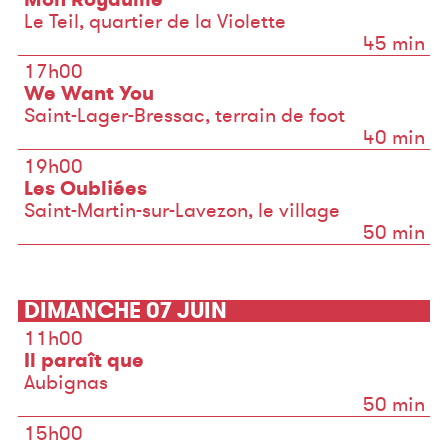
Le Teil, quartier de la Violette
45 min
17h00
We Want You
Saint-Lager-Bressac, terrain de foot
40 min
19h00
Les Oubliées
Saint-Martin-sur-Lavezon, le village
50 min
DIMANCHE 07 JUIN
11h00
Il paraît que
Aubignas
50 min
15h00