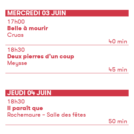
MERCREDI 03 JUIN
17h00
Belle à mourir
Cruas
40 min
18h30
Deux pierres d’un coup
Meysse
45 min
JEUDI 04 JUIN
18h30
Il paraît que
Rochemaure – Salle des fêtes
50 min