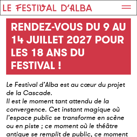
RENDEZ-VOUS DU 9 AU
14 JUILLET 2027 POUR
LES 18 ANS DU
FESTIVAL !
Le Festival d’Alba est au cœur du projet
de la Cascade.
Il est le moment tant attendu de la
convergence. Cet instant magique où
l’espace public se transforme en scène
ou en piste ; ce moment où le théâtre
antique se remplit de public, ce moment