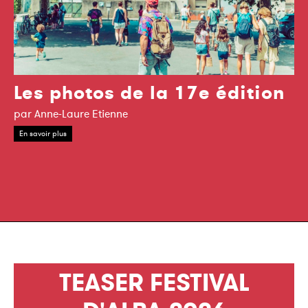
Les photos de la 17e édition
par Anne-Laure Etienne
En savoir plus
TEASER FESTIVAL