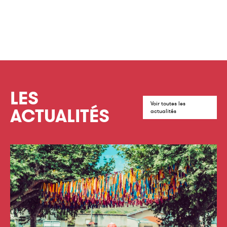
LES
Voir toutes les
ACTUALITÉS
actualités