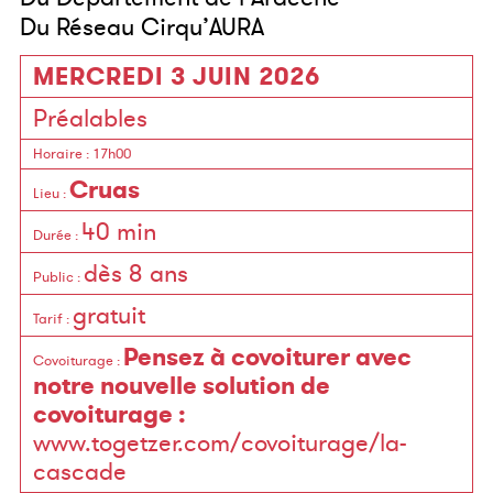
Du Réseau Cirqu’AURA
MERCREDI 3 JUIN 2026
Préalables
Horaire
: 17h00
Cruas
Lieu
:
40 min
Durée
:
dès 8 ans
Public
:
gratuit
Tarif
:
Pensez à covoiturer avec
Covoiturage
:
notre nouvelle solution de
covoiturage :
www.togetzer.com/covoiturage/la-
cascade