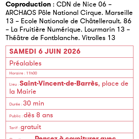
Coproduction
: CDN de Nice 06 –
ARCHAOS Pôle National Cirque. Marseille
13 – Ecole Nationale de Châtellerault. 86
– La Fruitière Numérique. Lourmarin 13 –
Théâtre de Fontblanche. Vitrolles 13
SAMEDI 6 JUIN 2026
Préalables
Horaire
: 11h00
Saint-Vincent-de-Barrès
, place de
Lieu
:
la Mairie
30 min
Durée
:
dès 8 ans
Public
:
gratuit
Tarif
:
Pensez à covoiturer avec