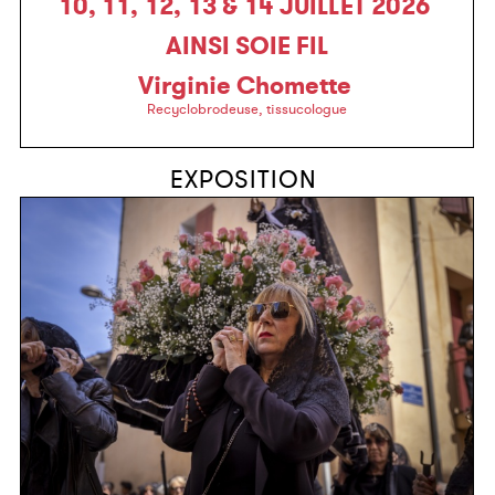
10, 11, 12, 13 & 14 JUILLET 2026
AINSI SOIE FIL
Virginie Chomette
Recyclobrodeuse, tissucologue
EXPOSITION