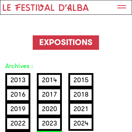
EXPOSITIONS
Archives :
2013
2014
2015
2016
2017
2018
2019
2020
2021
2022
2023
2024