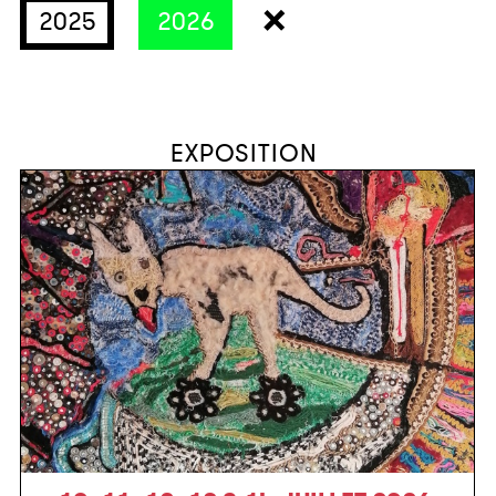
×
2025
2026
EXPOSITION