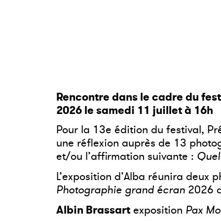
Rencontre dans le cadre du fes
2026 le samedi 11 juillet à 16h
Pour la 13
e
édition du festival, 
une réflexion auprès de 13 photog
et/ou l’affirmation suivante :
Quel
L’exposition d’Alba réunira deux p
Photographie grand écran
2026 du
Albin Brassart
exposition
Pax Mo