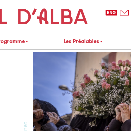
rogramme
Les Préalables