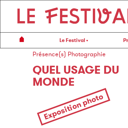
Le Festival
P
←
Présence(s) Photographie
QUEL USAGE DU
MONDE
Exposition photo