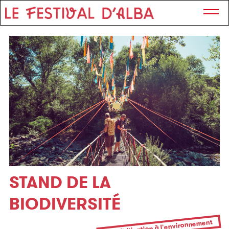
STAND DE LA
BIODIVERSITÉ
Sensibilisation à l'environnement