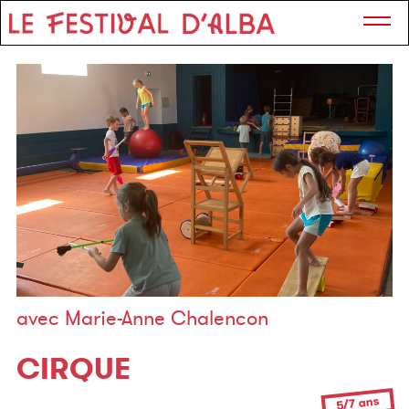
avec Marie-Anne Chalencon
CIRQUE
5/7 ans