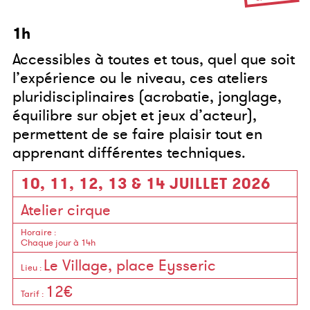
1h
Accessibles à toutes et tous, quel que soit
l’expérience ou le niveau, ces ateliers
pluridisciplinaires (acrobatie, jonglage,
équilibre sur objet et jeux d’acteur),
permettent de se faire plaisir tout en
apprenant différentes techniques.
10, 11, 12, 13 & 14 JUILLET 2026
Atelier cirque
Horaire
:
Chaque jour à 14h
Le Village, place Eysseric
Lieu
:
12€
Tarif
: