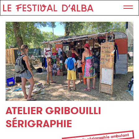
ATELIER GRIBOUILLI
SÉRIGRAPHIE
Atelier de sérigraphie ambulant